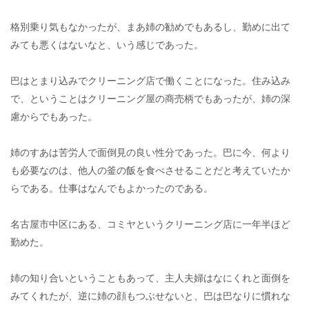
格別乗り気もなかったが、まあ姉の勧めでもあるし、勤めに出て
みても悪くはないなと、いう感じであった。
巴はとまり込みでクリーニング店で働くことになった。住み込み
で、ということはクリーニング屋の商売柄でもあったが、姉の深
慮からでもあった。
姉のすあは苦労人で面倒見の良い性分であった。巴に今、何より
も必要なのは、他人の釜の飯を食べさせることだと考えていたか
らである。仕事はなんでもよかったのである。
名古屋市中区にある、コミヤというクリーニング店に一年半ほど
勤めた。
姉の知り合いということもあって、主人夫婦はなにくれと面倒を
みてくれたが、逆に姉の顔もつぶせないと、巴は巴なりに慣れな