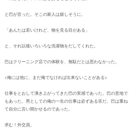
と巴が言った。そこの家人は嬉しそうに。
「あんたは若いけれど、物を見る目がある」
と、それ以後いろいろな洗濯物をだしてくれた。
巴はクリーニング店での体験を、無駄だとは思わなかった。
<俺には他に、まだ俺でなければ出来ないことがある>
仕事をとおして沸き上がってきた巴の実感であった。巴の意地で
もあった。男としての俺の一生の仕事は必ずある筈だ。巴は重ね
て自分に言い聞かせるのであった。
求む！外交員。