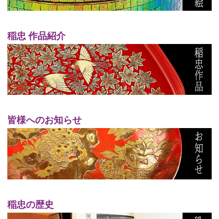
稲忠 作品紹介
皆様へのお知らせ
稲忠の歴史