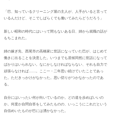
「巴、知っているクリーニング屋の主人が、人手がいると言って
いるんだけど、そこでしばらくでも働いてみたらどうだろう」
新しい昭和の時代にはいって間もないある日、姉から就職の話が
もちこまれた。
姉の嫁ぎ先、西尾市の高橋家に世話になっていた巴が、はじめて
働きに出ることを決意した。いつまでも居候同然に世話になって
ばかりはいられない。なにかしなければならない、それも自力で
頑張らなければ……。ここ一・二年思い続けていたことであっ
た。ただきっかけがなかった。思い切りがつかなかったのであ
る。
自分にはいったい何が向いているのか。どの道を歩めばいいの
か。何度か自問自答をしてみたものの、いっこうにこれだという
自信めいたものが巴には湧かなかった。