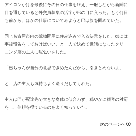
アイロンかけを最後にその日の仕事を終え、一服しながら新聞に
目を通していると外交員募集の活字が巴の目に入った。もう何日
も前から、ほかの仕事についてみようと巴は腹を固めていた。
同じ名古屋市内の荒物問屋に住み込みで入る決意をした。姉には
事後報告をしておけばいい、と一人で決めて世話になったクリー
ニング店の主人に暇乞いをした。
「巴ちゃんが自分の意思できめたんだから、引きとめないよ」
と、店の主人も気持ちよく送りだしてくれた。
主人は巴が配達先で大きな身体に似合わず、穏やかに顧客の対応
をし、信頼を得ているのをよく知っていた。
次のページへ