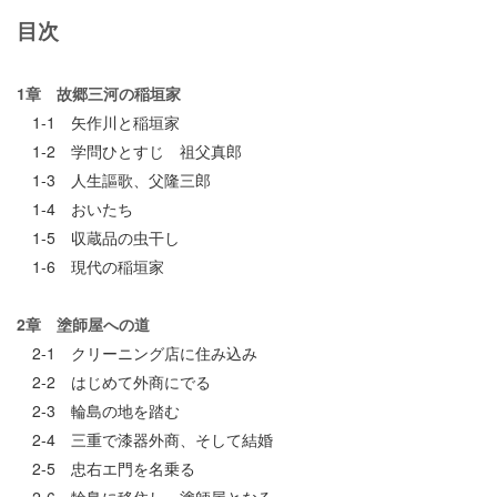
目次
1章 故郷三河の稲垣家
1-1 矢作川と稲垣家
1-2 学問ひとすじ 祖父真郎
1-3 人生謳歌、父隆三郎
1-4 おいたち
1-5 収蔵品の虫干し
1-6 現代の稲垣家
2章 塗師屋への道
2-1 クリーニング店に住み込み
2-2 はじめて外商にでる
2-3 輪島の地を踏む
2-4 三重で漆器外商、そして結婚
2-5 忠右エ門を名乗る