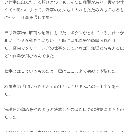
い仕事に励んだ。衣類ひとつでもこんなに種類があり、素材や仕
立ての違いによって、洗濯の方法も手入れもたたみ方も異なるも
のかと、仕事を通して知った。
巴は洗濯物の収荷や配達にもでた。ボタンがとれている、仕上が
粗い、シミが落ちていない、と時には配達先で怒鳴られたりし
た。店内でクリーニングの仕事をしていれば、無理とおもえるほ
どの作業が飛び込んできた。
仕事とはこういうものだと、巴はここに来て初めて体験した。
稲垣家の「巴ぼっちゃん」の汗とほこりまみれの一年半であっ
た。
洗濯屋の勤めをやめようと決意したのは巴自身の決意によるもの
だった。