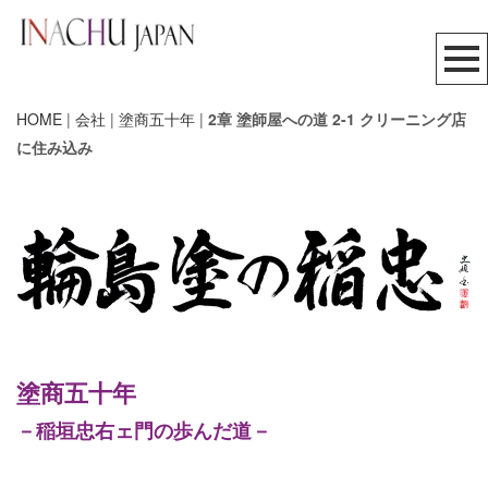
HOME
|
会社
|
塗商五十年
|
2章 塗師屋への道 2-1 クリーニング店
に住み込み
塗商五十年
－稲垣忠右ェ門の歩んだ道－