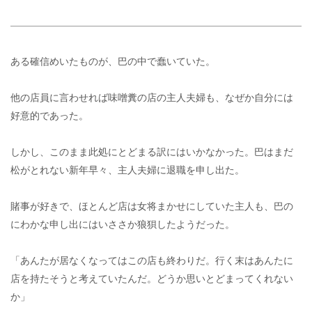
ある確信めいたものが、巴の中で蠢いていた。
他の店員に言わせれば味噌糞の店の主人夫婦も、なぜか自分には
好意的であった。
しかし、このまま此処にとどまる訳にはいかなかった。巴はまだ
松がとれない新年早々、主人夫婦に退職を申し出た。
賭事が好きで、ほとんど店は女将まかせにしていた主人も、巴の
にわかな申し出にはいささか狼狽したようだった。
「あんたが居なくなってはこの店も終わりだ。行く末はあんたに
店を持たそうと考えていたんだ。どうか思いとどまってくれない
か」