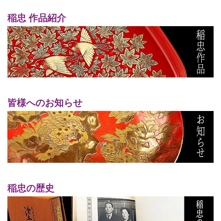
稲忠 作品紹介
皆様へのお知らせ
稲忠の歴史