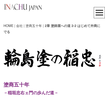
HOME
|
会社
|
塗商五十年
|
2章 塗師屋への道 2-2 はじめて外商に
でる
塗商五十年
－稲垣忠右ェ門の歩んだ道－