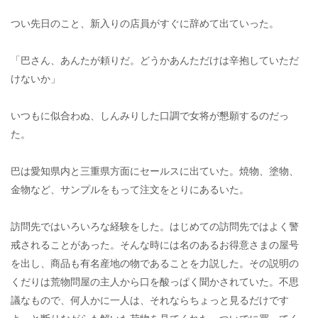
つい先日のこと、新入りの店員がすぐに辞めて出ていった。
「巴さん、あんたが頼りだ。どうかあんただけは辛抱していただ
けないか」
いつもに似合わぬ、しんみりした口調で女将が懇願するのだっ
た。
巴は愛知県内と三重県方面にセールスに出ていた。焼物、塗物、
金物など、サンプルをもって注文をとりにあるいた。
訪問先ではいろいろな経験をした。はじめての訪問先ではよく警
戒されることがあった。そんな時には名のあるお得意さまの屋号
を出し、商品も有名産地の物であることを力説した。その説明の
くだりは荒物問屋の主人から口を酸っぱく聞かされていた。不思
議なもので、何人かに一人は、それならちょっと見るだけです