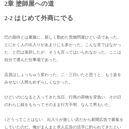
2章 塗師屋への道
2-2 はじめて外商にでる
巴の期待とは裏腹に、新しく勤めた荒物問屋ひどい店であった。
とにかく人の出入りがあまりにも多かった。こんな筈ではなかっ
た、と巴は落胆したが、そうも言ってはいられなかった。ここは
自分で選んだ仕事場であった。
店員はしょっちゅう変わった。二・三日いたと思うと、もう姿を
みせない人間もめずらしくなかった。
ひどいのになると入ってきた当日、行商の荷物を背負い、その日
のわらじ銭をもらってそのまま行方不明、なんて男もいた。
<どうってことはない、出入りが激しい店だから新聞広告で募集を
していたのだ。俺がまんまと求人広告の活字に釣られてきたとい