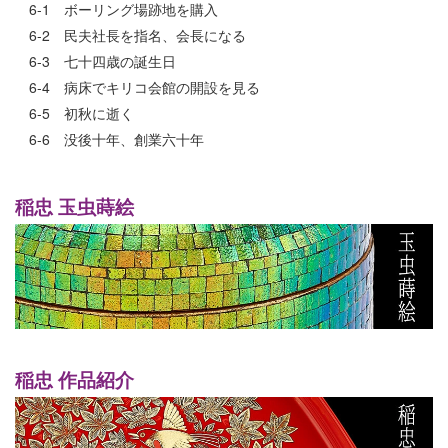
6-1 ボーリング場跡地を購入
6-2 民夫社長を指名、会長になる
6-3 七十四歳の誕生日
6-4 病床でキリコ会館の開設を見る
6-5 初秋に逝く
6-6 没後十年、創業六十年
稲忠 玉虫蒔絵
稲忠 作品紹介