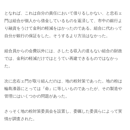
となれば、これは自分の責任において借りるしかない、と忠右ェ
門は組合が個人から借金しているものを返済して、市中の銀行よ
り融資をうけて金利の軽減をはかったのである。組合に代わって
自分が銀行の保証をした。そうするより方法はなかった。
組合員からの会費以外には、さしたる収入の道もない組合の財政
では、金利の軽減だけではとうてい再建できるものではなかっ
た。
次に忠右ェ門が取り組んだのは、地の粉対策であった。地の粉は
輪島漆器にとっては『命』に等しいものであったが、その製造や
管理にはいくつかの問題があった。
さっそく地の粉対策委員会を設置し、委嘱した委員らによって実
情が調査された。