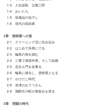
1-3 人生謳歌、父隆三郎
1-4 おいたち
1-5 収蔵品の虫干し
1-6 現代の稲垣家
2章 塗師屋への道
2-1 クリーニング店に住み込み
2-2 はじめて外商にでる
2-3 輪島の地を踏む
2-4 三重で漆器外商、そして結婚
2-5 忠右エ門を名乗る
2-6 輪島に移住し、塗師屋となる
2-7 かけだし時代
2-8 岩津のおてつさん
2-9 飛騨古川町の青龍台を塗る
3章 苦闘の時代