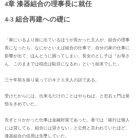
4章 漆器組合の理事長に就任
4-3 組合再建への礎に
「家にいるより旅に出ているほうが長かった主人が、組合の理事
長になったら、なにかといえば組合の仕事で、自分の家の仕事に
影響が出て、ほんとうに困ってしまい、長女のとし子は『お母さ
ん、このままでは稲忠は駄目になるわ』という始末でした」
三十年前を振り返ってのキクエ夫人の話である。
受けたからには、出来るだけのことはやらねば、と忠右ェ門は覚
悟をきめていた。
先ずとりかかった仕事は金融対策であった。巷では「銀行は個人
には貸しても、組合には貸さない」と公然と言われていたほど、
漆器組合の信用は失墜していた。