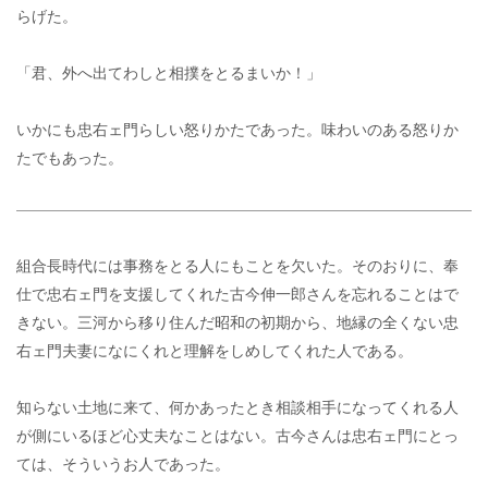
らげた。
「君、外へ出てわしと相撲をとるまいか！」
いかにも忠右ェ門らしい怒りかたであった。味わいのある怒りか
たでもあった。
組合長時代には事務をとる人にもことを欠いた。そのおりに、奉
仕で忠右ェ門を支援してくれた古今伸一郎さんを忘れることはで
きない。三河から移り住んだ昭和の初期から、地縁の全くない忠
右ェ門夫妻になにくれと理解をしめしてくれた人である。
知らない土地に来て、何かあったとき相談相手になってくれる人
が側にいるほど心丈夫なことはない。古今さんは忠右ェ門にとっ
ては、そういうお人であった。