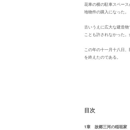
花車の横の駐車スペース
地物件の購入になった。
古いうえに広大な建造物
ことも許されなかった。
この年の十一月十八日、
を終えたのである。
目次
1章 故郷三河の稲垣家