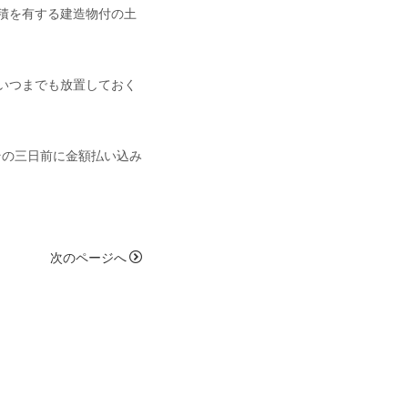
積を有する建造物付の土
いつまでも放置しておく
その三日前に金額払い込み
次のページへ