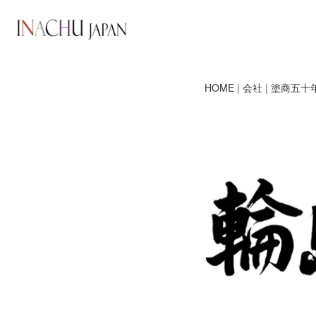
HOME
|
会社
|
塗商五十