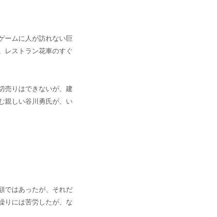
ゲームに人が訪れない巨
。レストラン花車のすぐ
切売りはできないが、建
む親しい谷川勇氏が、い
額ではあったが、それだ
繰りには苦労したが、な