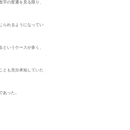
数字の変遷を見る限り、
じられるようになってい
るというケースが多く、
ことも充分承知していた
であった。