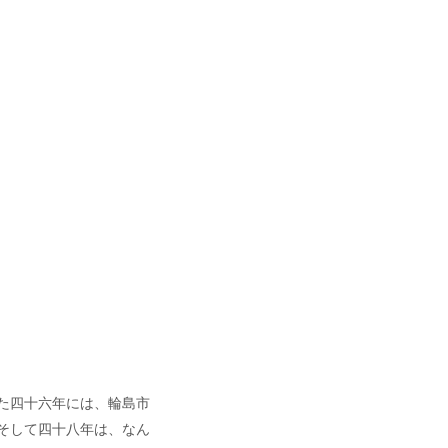
た四十六年には、輪島市
そして四十八年は、なん