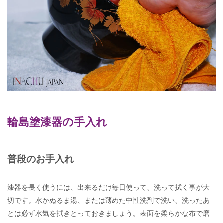
輪島塗漆器の手入れ
普段のお手入れ
漆器を長く使うには、出来るだけ毎日使って、洗って拭く事が大
切です。水かぬるま湯、または薄めた中性洗剤で洗い、洗ったあ
とは必ず水気を拭きとっておきましょう。表面を柔らかな布で磨