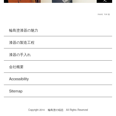
輪島塗漆器の魅力
漆器の製造工程
漆器の手入れ
会社概要
Accessibility
Sitemap
Copyright 2014
輪島塗の稲忠
All Rights Reserved