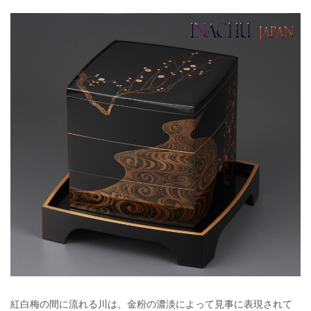
紅白梅の間に流れる川は、金粉の濃淡によって見事に表現されて