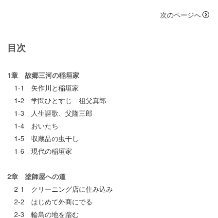
次のページへ
目次
1章 故郷三河の稲垣家
1-1 矢作川と稲垣家
1-2 学問ひとすじ 祖父真郎
1-3 人生謳歌、父隆三郎
1-4 おいたち
1-5 収蔵品の虫干し
1-6 現代の稲垣家
2章 塗師屋への道
2-1 クリーニング店に住み込み
2-2 はじめて外商にでる
2-3 輪島の地を踏む