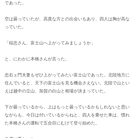
であった。
空は曇っていたが、高貴な方との出会いもあり、四人は胸が高な
っていた。
「稲忠さん、富士山へ上がってみましょうか」
と、にわかに本橋さんが言った。
忠右ェ門夫妻もぜひ上がってみたい富士山であった。北陸地方に
住んでいると、天下の富士山を見る機会さえない。北陸で山とい
えば越中の立山、加賀の白山と相場が決まっていた。
下が曇っているから、上はもっと曇っているかもしれないと思い
ながらも、今日は付いているからねと、四人を乗せた車は、慣れ
た本橋さんの運転で五合目にむけて登り始めた。