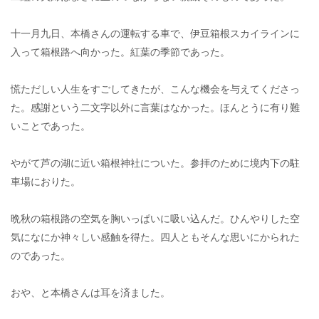
十一月九日、本橋さんの運転する車で、伊豆箱根スカイラインに
入って箱根路へ向かった。紅葉の季節であった。
慌ただしい人生をすごしてきたが、こんな機会を与えてくださっ
た。感謝という二文字以外に言葉はなかった。ほんとうに有り難
いことであった。
やがて芦の湖に近い箱根神社についた。参拝のために境内下の駐
車場におりた。
晩秋の箱根路の空気を胸いっぱいに吸い込んだ。ひんやりした空
気になにか神々しい感触を得た。四人ともそんな思いにかられた
のであった。
おや、と本橋さんは耳を済ました。