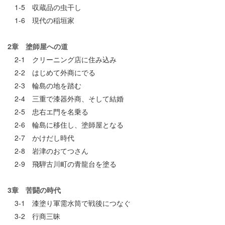
1-5 収蔵品の虫干し
1-6 現代の稲垣家
2章 塗師屋への道
2-1 クリーニング店に住み込み
2-2 はじめて外商にでる
2-3 輪島の地を踏む
2-4 三重で漆器外商、そして結婚
2-5 忠右エ門を名乗る
2-6 輪島に移住し、塗師屋となる
2-7 かけだし時代
2-8 岩津のおてつさん
2-9 飛騨古川町の青龍台を塗る
3章 苦闘の時代
3-1 漆塗り軍需水筒で戦後につなぐ
3-2 行商三昧