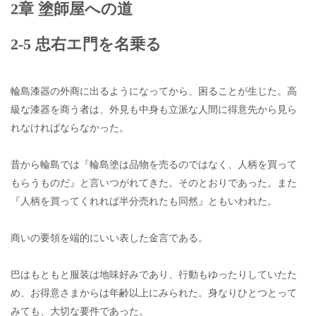
2章 塗師屋への道
2-5 忠右エ門を名乗る
輪島漆器の外商に出るようになってから、困ることが生じた。高
級な漆器を商う者は、外見も中身も立派な人間に得意先から見ら
れなければならなかった。
昔から輪島では『輪島塗は品物を売るのではなく、人柄を買って
もらうものだ』と言いつがれてきた。そのとおりであった。また
『人柄を買ってくれれば半分売れたも同然』ともいわれた。
商いの要領を端的にいい表した金言である。
巴はもともと服装は地味好みであり、行動もゆったりしていたた
め、お得意さまからは年齢以上にみられた。身なりひとつとって
みても、大切な要件であった。