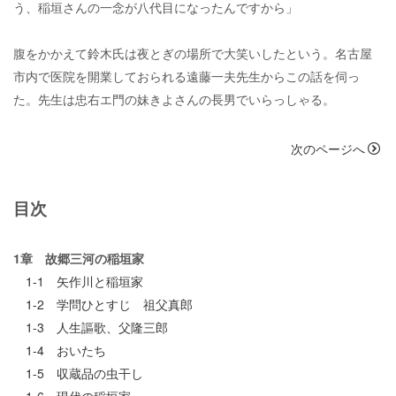
う、稲垣さんの一念が八代目になったんですから」
腹をかかえて鈴木氏は夜とぎの場所で大笑いしたという。名古屋
市内で医院を開業しておられる遠藤一夫先生からこの話を伺っ
た。先生は忠右エ門の妹きよさんの長男でいらっしゃる。
次のページへ
目次
1章 故郷三河の稲垣家
1-1 矢作川と稲垣家
1-2 学問ひとすじ 祖父真郎
1-3 人生謳歌、父隆三郎
1-4 おいたち
1-5 収蔵品の虫干し