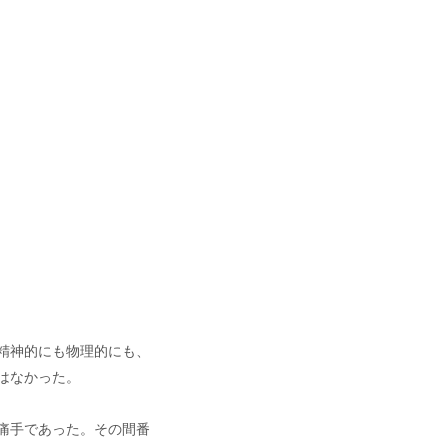
精神的にも物理的にも、
はなかった。
痛手であった。その間番