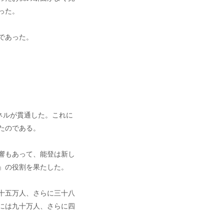
った。
であった。
ネルが貫通した。これに
たのである。
響もあって、能登は新し
』の役割を果たした。
十五万人、さらに三十八
には九十万人、さらに四