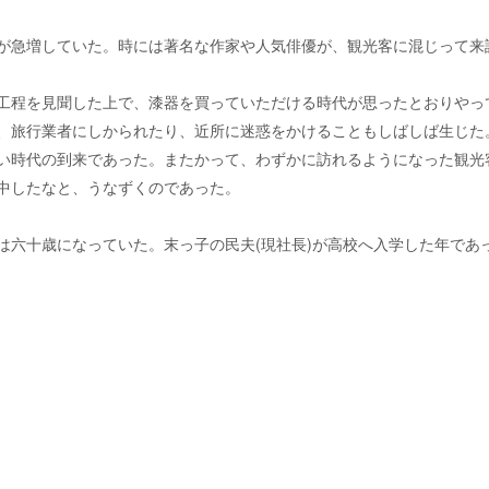
が急増していた。時には著名な作家や人気俳優が、観光客に混じって来
工程を見聞した上で、漆器を買っていただける時代が思ったとおりやっ
、旅行業者にしかられたり、近所に迷惑をかけることもしばしば生じた
い時代の到来であった。またかって、わずかに訪れるようになった観光
中したなと、うなずくのであった。
は六十歳になっていた。末っ子の民夫(現社長)が高校へ入学した年であ