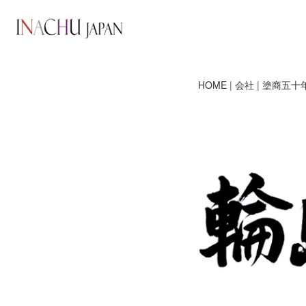
HOME
|
会社
|
塗商五十